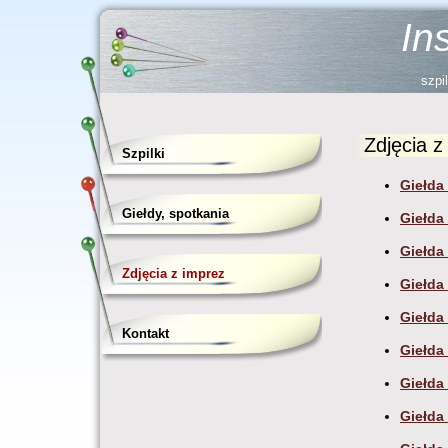
In
szpil
Zdjęcia z
Szpilki
Giełda
Giełdy, spotkania
Giełda
Giełda
Zdjęcia z imprez
Giełda
Giełda
Kontakt
Giełda
Giełda
Giełda