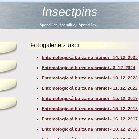
Insectpins
špendlíky, špendlíky, špendlíky...
Fotogalerie z akcí
Entomologická burza na hranici - 14. 12. 2025
Entomologická burza na hranici - 8. 12. 2024
Entomologická burza na hranici - 10. 12. 2023
Entomologická burza na hranici - 11. 12. 2022
Entomologická burza na hranici - 15. 12. 2019
Entomologická burza na hranici - 15. 12. 2018
Entomologická burza na hranici - 16. 12. 2017
Entomologická burza na hranici - 10. 12. 2016