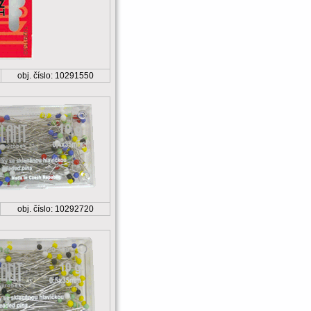
obj. číslo: 10291550
obj. číslo: 10292720