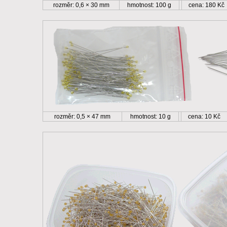
rozměr: 0,6 × 30 mm
hmotnost: 100 g
cena: 180 Kč
rozměr: 0,5 × 47 mm
hmotnost: 10 g
cena: 10 Kč