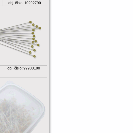
obj. číslo: 10292790
obj. číslo: 99900100