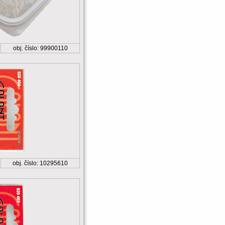
obj. číslo: 99900110
obj. číslo: 10295610