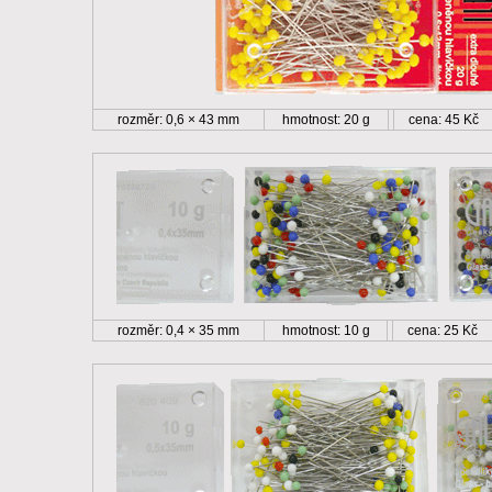
rozměr: 0,6 × 43 mm
hmotnost: 20 g
cena: 45 Kč
rozměr: 0,4 × 35 mm
hmotnost: 10 g
cena: 25 Kč