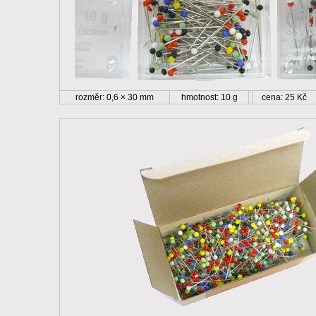
rozměr: 0,6 × 30 mm
hmotnost: 10 g
cena: 25 Kč