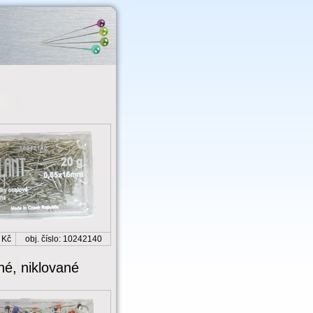
 Kč
obj. číslo: 10242140
né, niklované