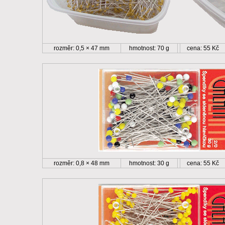
rozměr: 0,5 × 47 mm
hmotnost: 70 g
cena: 55 Kč
rozměr: 0,8 × 48 mm
hmotnost: 30 g
cena: 55 Kč